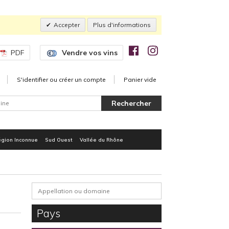
Accepter
Plus d'informations
PDF
Vendre vos vins
S'identifier ou créer un compte
Panier vide
gion Inconnue
Sud Ouest
Vallée du Rhône
Pays