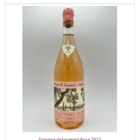
Domaine de Faverand Rose 2023