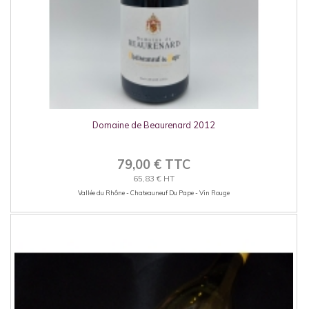
Domaine de Beaurenard 2012
79,00 € TTC
65,83 € HT
Vallée du Rhône - Chateauneuf Du Pape - Vin Rouge