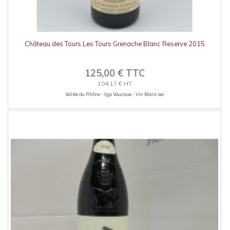
Château des Tours Les Tours Grenache Blanc Reserve 2015
125,00 € TTC
104,17 € HT
Vallée du Rhône - Igp Vaucluse - Vin Blanc sec