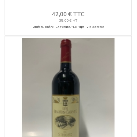
42,00 € TTC
35,00 € HT
Vallée du Rhône - Chateauneuf Du Pape - Vin Blanc sec