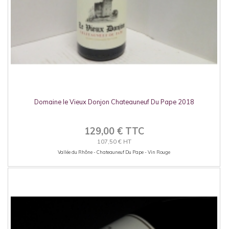
Domaine le Vieux Donjon Chateauneuf Du Pape 2018
129,00 € TTC
107,50 € HT
Vallée du Rhône - Chateauneuf Du Pape - Vin Rouge