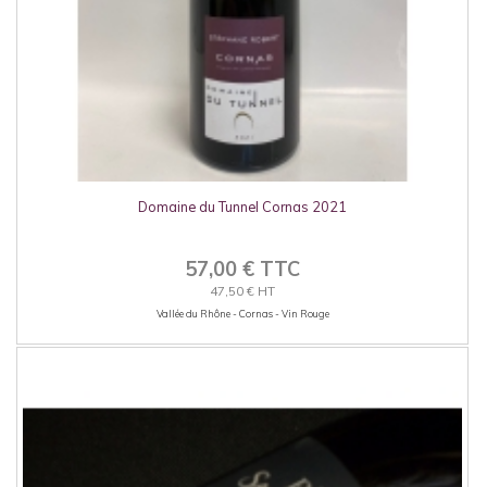
Domaine du Tunnel Cornas 2021
57,00 € TTC
47,50 € HT
Vallée du Rhône - Cornas - Vin Rouge