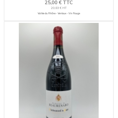
25,00 € TTC
20,83 € HT
Vallée du Rhône - Ventoux - Vin Rouge