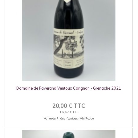
Domaine de Faverand Ventoux Carignan - Grenache 2021
20,00 € TTC
16,67 € HT
Vallée du Rhône - Ventoux - Vin Rouge