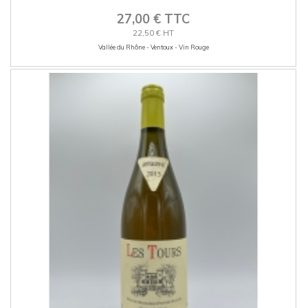
27,00 € TTC
22,50 € HT
Vallée du Rhône - Ventoux - Vin Rouge