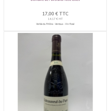
17,00 € TTC
14,17 € HT
Vallée du Rhône - Ventoux - Vin Rosé