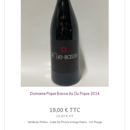
Domaine Pique Basse As Du Pique 2014
19,00 € TTC
15,83 € HT
Vallée du Rhône - Cotes Du Rhone Village Roaix - Vin Rouge