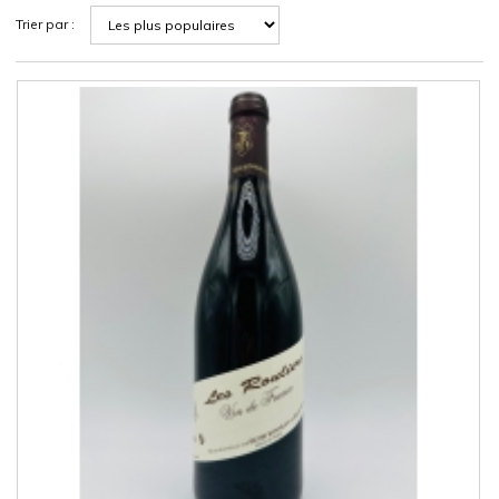
Trier par :