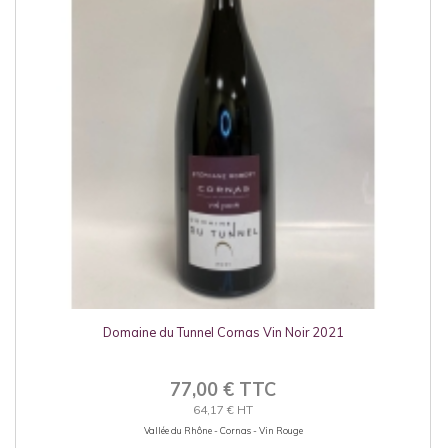
Domaine du Tunnel Cornas Vin Noir 2021
77,00 € TTC
64,17 € HT
Vallée du Rhône - Cornas - Vin Rouge