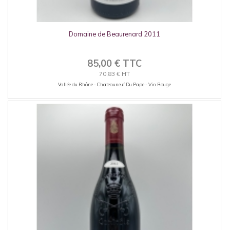
Domaine de Beaurenard 2011
85,00 € TTC
70,83 € HT
Vallée du Rhône - Chateauneuf Du Pape - Vin Rouge