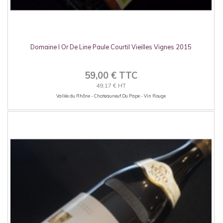
Domaine l Or De Line Paule Courtil Vieilles Vignes 2015
59,00 € TTC
49,17 € HT
Vallée du Rhône - Chateauneuf Du Pape - Vin Rouge