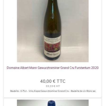
Domaine Albert Mann Gewurztraminer Grand Cru Furstentum 2020
40,00 € TTC
33,33 € HT
Bouteille - 0.75 cl - Vins Alsace Gewurztraminer Grand Cru - Bouteille de vin Blanc sec