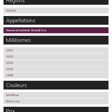
Régions
Alsace
Appellations
Gewurztraminer Grand Cru
Millésimes
2023
2020
2018
2016
1998
Couleurs
Moëlleux
Blanc sec
Prix