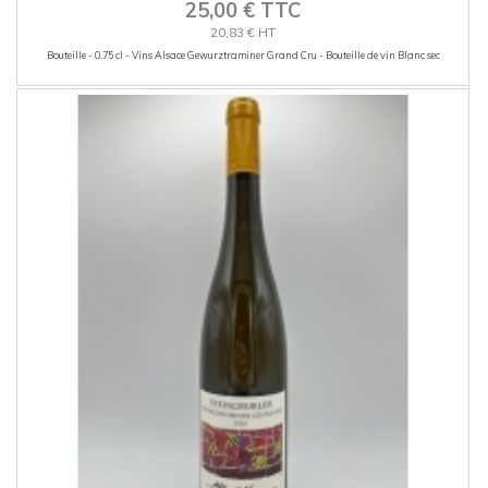
25,00 € TTC
20,83 € HT
Bouteille - 0.75 cl - Vins Alsace Gewurztraminer Grand Cru - Bouteille de vin Blanc sec