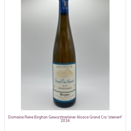
Domaine Rene Birghan Gewurztraminer Alsace Grand Cru 'steinert'
2016