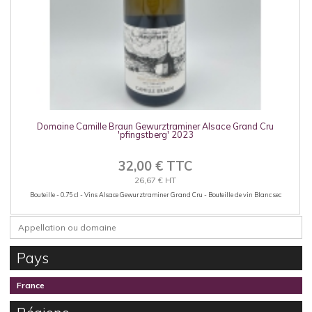
Domaine Camille Braun Gewurztraminer Alsace Grand Cru
'pfingstberg' 2023
32,00 € TTC
26,67 € HT
Bouteille - 0.75 cl - Vins Alsace Gewurztraminer Grand Cru - Bouteille de vin Blanc sec
Pays
France