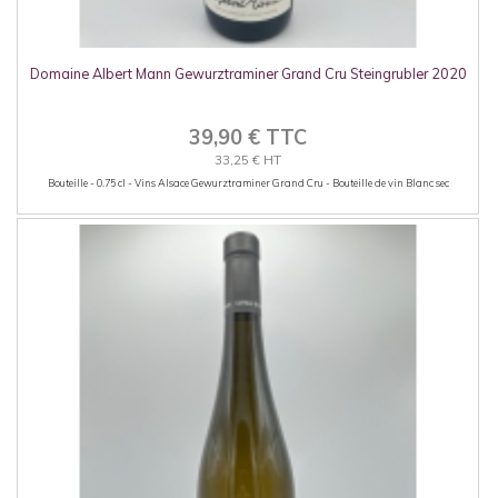
Domaine Albert Mann Gewurztraminer Grand Cru Steingrubler 2020
39,90 € TTC
33,25 € HT
Bouteille - 0.75 cl - Vins Alsace Gewurztraminer Grand Cru - Bouteille de vin Blanc sec