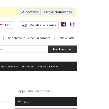
Accepter
Plus d'informations
PDF
Vendre vos vins
S'identifier ou créer un compte
Panier vide
gion Inconnue
Sud Ouest
Vallée du Rhône
Pays