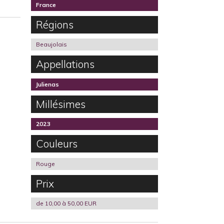
France
Régions
Beaujolais
Appellations
Julienas
Millésimes
2023
Couleurs
Rouge
Prix
de 10,00 à 50,00 EUR