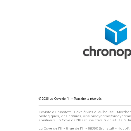
© 2026 La Cave de l'Ill - Tous droits réservés.
Caviste à Brunstatt - Cave à vins à Mulhouse - Marchand
biologiques, vins natures, vins biodynamie/biodynamique
spiritueux. La Cave de l'Ill est une cave à vin située 
La Cave de l'Ill - 6 rue de l'Ill - 68350 Brunstatt - Haut-