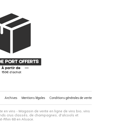
Archives
Mentions légales
Conditions générales de vente
e en vins - Magasin de vente en ligne de vins bio, vins
grands crus classés, de champagnes, d'alcools et
ut-Rhin 68 en Alsace.