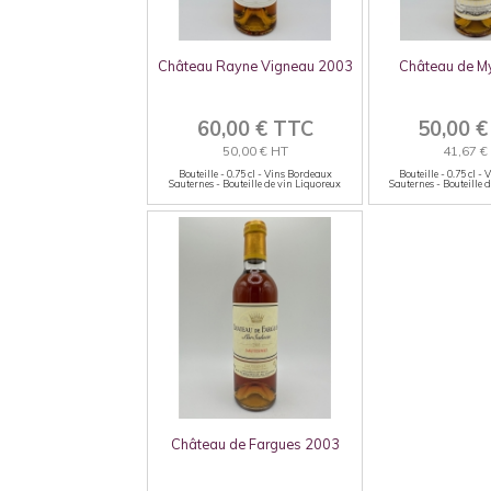
Château Rayne Vigneau 2003
Château de M
60,00 € TTC
50,00 
50,00 € HT
41,67 €
Bouteille - 0.75 cl - Vins Bordeaux
Bouteille - 0.75 cl -
Sauternes - Bouteille de vin Liquoreux
Sauternes - Bouteille 
Château de Fargues 2003