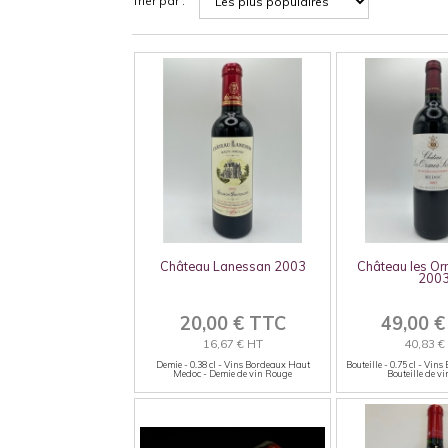
Trier par :
Château Lanessan 2003
Château les Or
200
20,00 € TTC
49,00 
16,67 € HT
40,83 €
Demie - 0.38 cl - Vins Bordeaux Haut
Bouteille - 0.75 cl - Vi
Medoc - Demie de vin Rouge
Bouteille de v