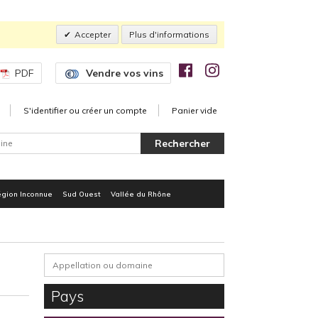
Accepter
Plus d'informations
PDF
Vendre vos vins
S'identifier ou créer un compte
Panier vide
gion Inconnue
Sud Ouest
Vallée du Rhône
Pays