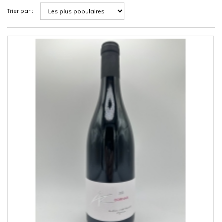
Trier par :