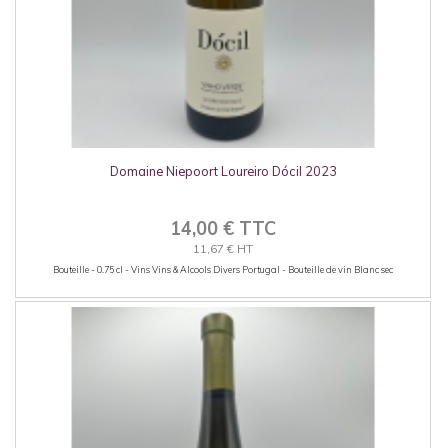
Domaine Niepoort Loureiro Dócil 2023
14,00 € TTC
11,67 € HT
Bouteille - 0.75 cl - Vins Vins & Alcools Divers Portugal - Bouteille de vin Blanc sec