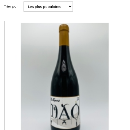
Trier par :