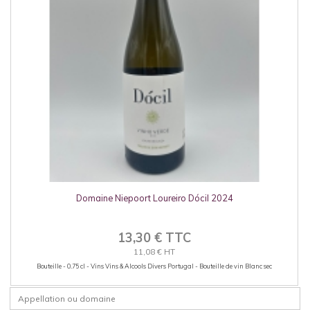
Domaine Niepoort Loureiro Dócil 2024
13,30 € TTC
11,08 € HT
Bouteille - 0.75 cl - Vins Vins & Alcools Divers Portugal - Bouteille de vin Blanc sec