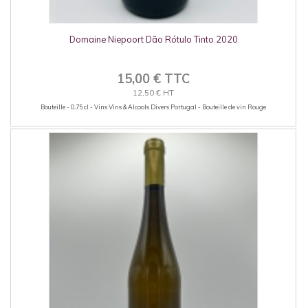
Domaine Niepoort Dão Rótulo Tinto 2020
15,00 € TTC
12,50 € HT
Bouteille - 0.75 cl - Vins Vins & Alcools Divers Portugal - Bouteille de vin Rouge