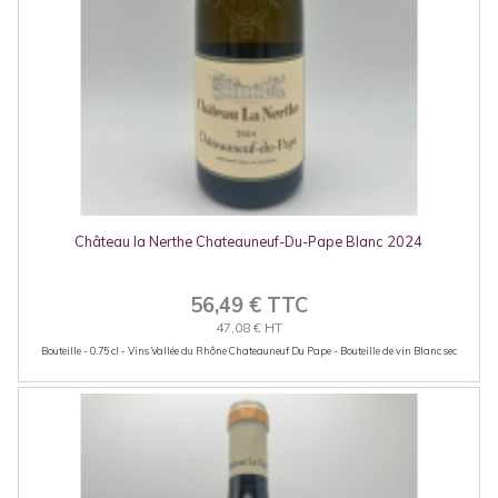
Château la Nerthe Chateauneuf-Du-Pape Blanc 2024
56,49 € TTC
47,08 € HT
Bouteille - 0.75 cl - Vins Vallée du Rhône Chateauneuf Du Pape - Bouteille de vin Blanc sec