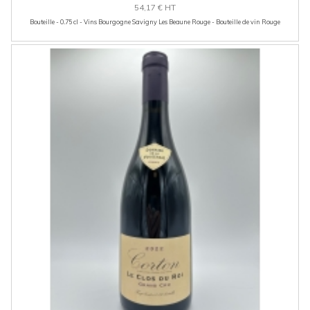
54,17 € HT
Bouteille - 0.75 cl - Vins Bourgogne Savigny Les Beaune Rouge - Bouteille de vin Rouge