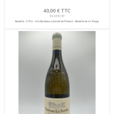
40,00 € TTC
33,33 € HT
Bouteille - 0.75 cl - Vins Bordeaux Lalande De Pomerol - Bouteille de vin Rouge