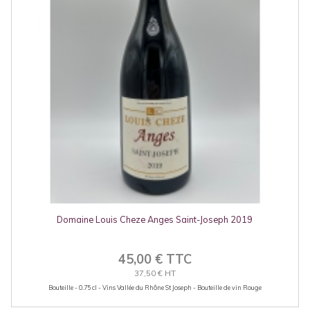
Domaine Louis Cheze Anges Saint-Joseph 2019
45,00 € TTC
37,50 € HT
Bouteille - 0.75 cl - Vins Vallée du Rhône St Joseph - Bouteille de vin Rouge