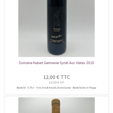
Domaine Hubert Germanier Syrah Aoc Valais 2010
12,00 € TTC
10,00 € HT
Bouteille - 0.75 cl - Vins Vins & Alcools Divers Suisse - Bouteille de vin Rouge