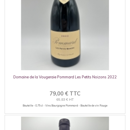
Domaine de la Vougeraie Pommard Les Petits Noizons 2022
79,00 € TTC
65,83 € HT
Bouteille - 0.75 cl - Vins Bourgogne Pommard - Bouteille de vin Rouge