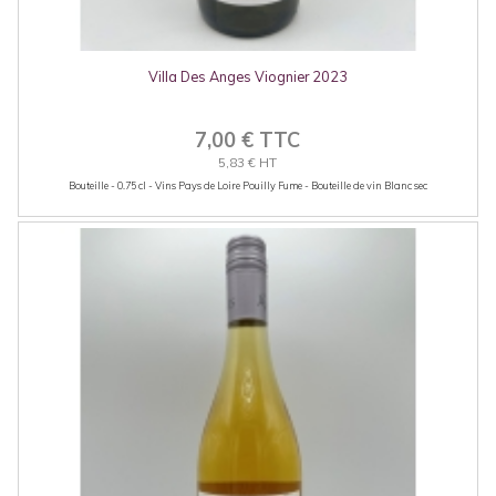
Villa Des Anges Viognier 2023
7,00 € TTC
5,83 € HT
Bouteille - 0.75 cl - Vins Pays de Loire Pouilly Fume - Bouteille de vin Blanc sec