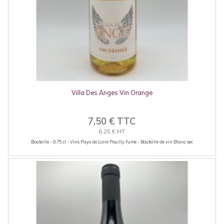
Villa Des Anges Vin Orange
7,50 € TTC
6,25 € HT
Bouteille - 0.75 cl - Vins Pays de Loire Pouilly Fume - Bouteille de vin Blanc sec