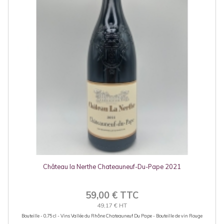
Château la Nerthe Chateauneuf-Du-Pape 2021
59,00 € TTC
49,17 € HT
Bouteille - 0.75 cl - Vins Vallée du Rhône Chateauneuf Du Pape - Bouteille de vin Rouge