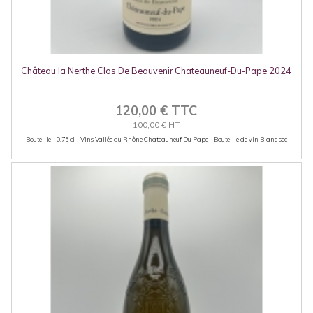
Château la Nerthe Clos De Beauvenir Chateauneuf-Du-Pape 2024
120,00 € TTC
100,00 € HT
Bouteille - 0.75 cl - Vins Vallée du Rhône Chateauneuf Du Pape - Bouteille de vin Blanc sec