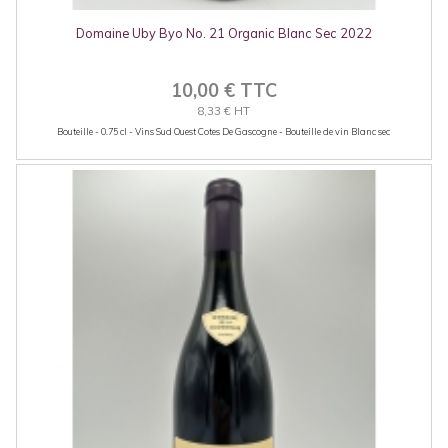
Domaine Uby Byo No. 21 Organic Blanc Sec 2022
10,00 € TTC
8,33 € HT
Bouteille - 0.75 cl - Vins Sud Ouest Cotes De Gascogne - Bouteille de vin Blanc sec