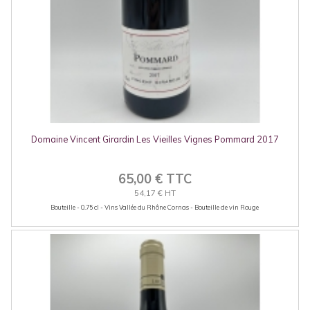
Domaine Vincent Girardin Les Vieilles Vignes Pommard 2017
65,00 € TTC
54,17 € HT
Bouteille - 0.75 cl - Vins Vallée du Rhône Cornas - Bouteille de vin Rouge