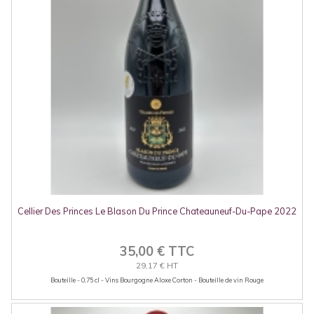
Cellier Des Princes Le Blason Du Prince Chateauneuf-Du-Pape 2022
35,00 € TTC
29,17 € HT
Bouteille - 0.75 cl - Vins Bourgogne Aloxe Corton - Bouteille de vin Rouge