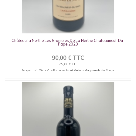
Château la Nerthe Les Granieres De La Nerthe Chateauneuf-Du-
Pape 2020
90,00 € TTC
75,00 € HT
Magnum - 1.50 cl - Vins Bordeaux Haut Medoc - Magnum de vin Rouge