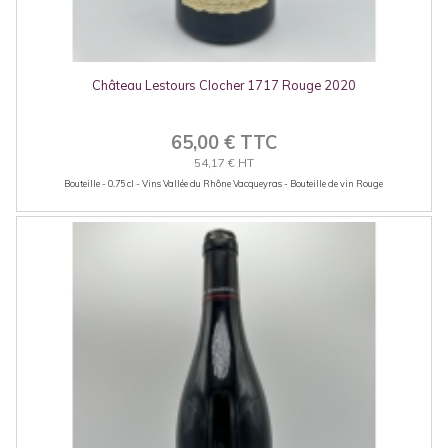
Château Lestours Clocher 1717 Rouge 2020
65,00 € TTC
54,17 € HT
Bouteille - 0.75 cl - Vins Vallée du Rhône Vacqueyras - Bouteille de vin Rouge