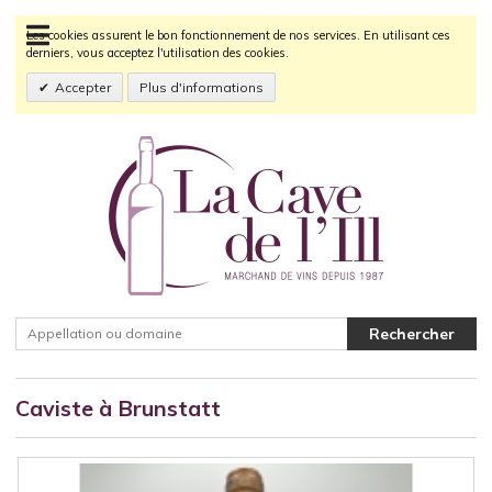
Les cookies assurent le bon fonctionnement de nos services. En utilisant ces
derniers, vous acceptez l'utilisation des cookies.
Accepter
Plus d'informations
Caviste à Brunstatt