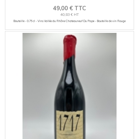
49,00 € TTC
40,83 € HT
Bouteille - 0.75 cl - Vins Vallée du Rhône Chateauneuf Du Pape - Bouteille de vin Rouge