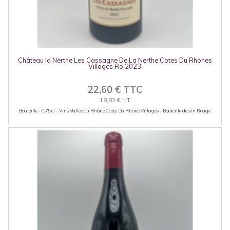
Château la Nerthe Les Cassagne De La Nerthe Cotes Du Rhones
Villages Ro 2023
22,60 € TTC
18,83 € HT
Bouteille - 0.75 cl - Vins Vallée du Rhône Cotes Du Rhone Villages - Bouteille de vin Rouge