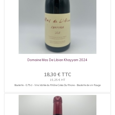
Domaine Mas De Libian Khayyam 2024
18,30 € TTC
15,25 € HT
Bouteille - 0.75 cl - Vins Vallée du Rhône Cotes Du Rhone - Bouteille de vin Rouge