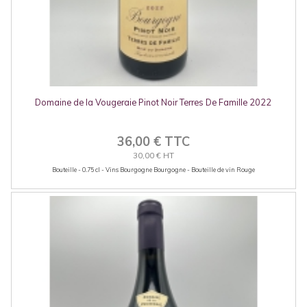
Domaine de la Vougeraie Pinot Noir Terres De Famille 2022
36,00 € TTC
30,00 € HT
Bouteille - 0.75 cl - Vins Bourgogne Bourgogne - Bouteille de vin Rouge