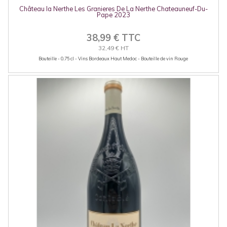
Château la Nerthe Les Granieres De La Nerthe Chateauneuf-Du-
Pape 2023
38,99 € TTC
32,49 € HT
Bouteille - 0.75 cl - Vins Bordeaux Haut Medoc - Bouteille de vin Rouge