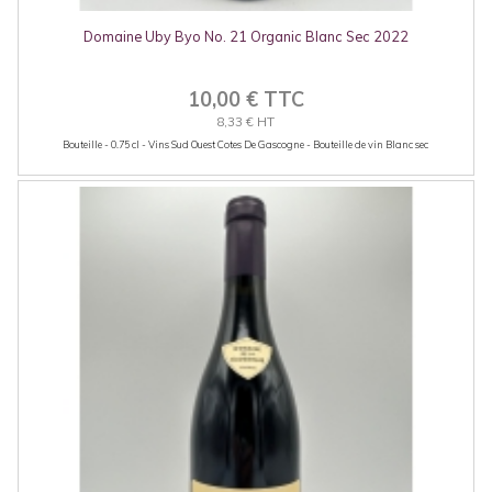
Domaine Uby Byo No. 21 Organic Blanc Sec 2022
10,00 € TTC
8,33 € HT
Bouteille - 0.75 cl - Vins Sud Ouest Cotes De Gascogne - Bouteille de vin Blanc sec