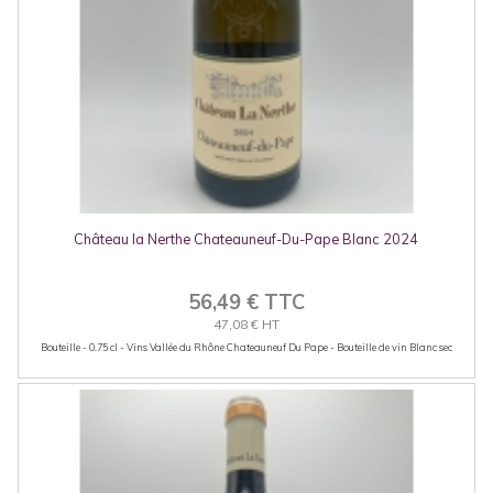
Château la Nerthe Chateauneuf-Du-Pape Blanc 2024
56,49 € TTC
47,08 € HT
Bouteille - 0.75 cl - Vins Vallée du Rhône Chateauneuf Du Pape - Bouteille de vin Blanc sec