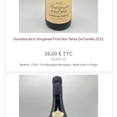
Domaine de la Vougeraie Pinot Noir Terres De Famille 2022
36,00 € TTC
30,00 € HT
Bouteille - 0.75 cl - Vins Bourgogne Bourgogne - Bouteille de vin Rouge