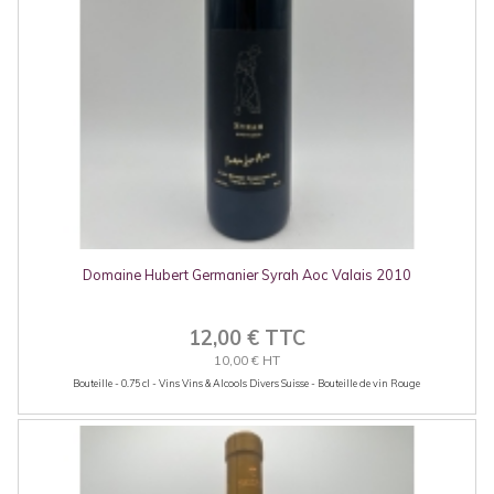
Domaine Hubert Germanier Syrah Aoc Valais 2010
12,00 € TTC
10,00 € HT
Bouteille - 0.75 cl - Vins Vins & Alcools Divers Suisse - Bouteille de vin Rouge