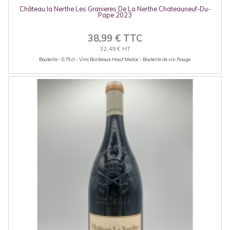
Château la Nerthe Les Granieres De La Nerthe Chateauneuf-Du-
Pape 2023
38,99 € TTC
32,49 € HT
Bouteille - 0.75 cl - Vins Bordeaux Haut Medoc - Bouteille de vin Rouge