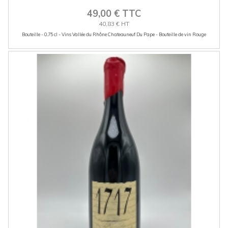
49,00 € TTC
40,83 € HT
Bouteille - 0.75 cl - Vins Vallée du Rhône Chateauneuf Du Pape - Bouteille de vin Rouge