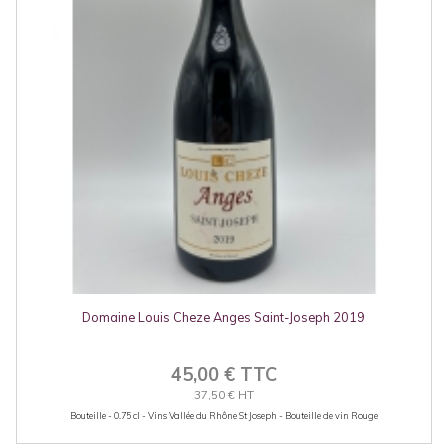
Domaine Louis Cheze Anges Saint-Joseph 2019
45,00 € TTC
37,50 € HT
Bouteille - 0.75 cl - Vins Vallée du Rhône St Joseph - Bouteille de vin Rouge