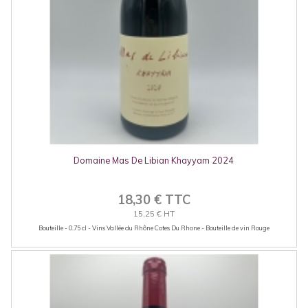
Domaine Mas De Libian Khayyam 2024
18,30 € TTC
15,25 € HT
Bouteille - 0.75 cl - Vins Vallée du Rhône Cotes Du Rhone - Bouteille de vin Rouge