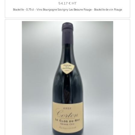
54,17 € HT
Bouteille - 0.75 cl - Vins Bourgogne Savigny Les Beaune Rouge - Bouteille de vin Rouge