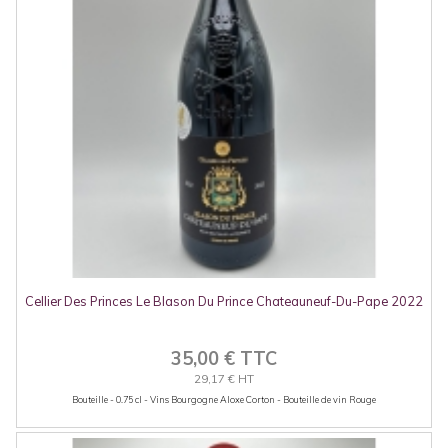
Cellier Des Princes Le Blason Du Prince Chateauneuf-Du-Pape 2022
35,00 € TTC
29,17 € HT
Bouteille - 0.75 cl - Vins Bourgogne Aloxe Corton - Bouteille de vin Rouge