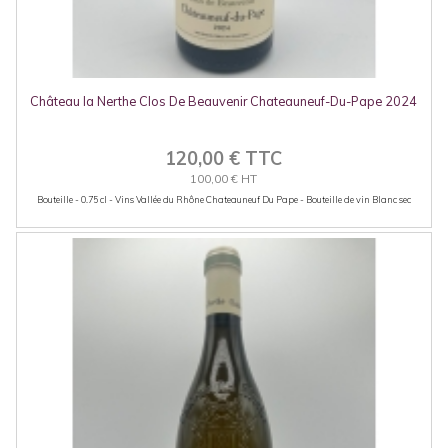
Château la Nerthe Clos De Beauvenir Chateauneuf-Du-Pape 2024
120,00 € TTC
100,00 € HT
Bouteille - 0.75 cl - Vins Vallée du Rhône Chateauneuf Du Pape - Bouteille de vin Blanc sec