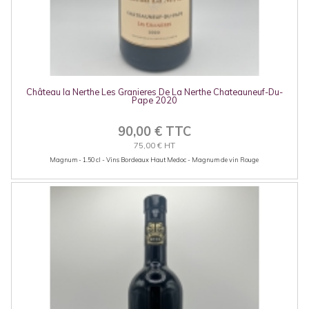
Château la Nerthe Les Granieres De La Nerthe Chateauneuf-Du-
Pape 2020
90,00 € TTC
75,00 € HT
Magnum - 1.50 cl - Vins Bordeaux Haut Medoc - Magnum de vin Rouge