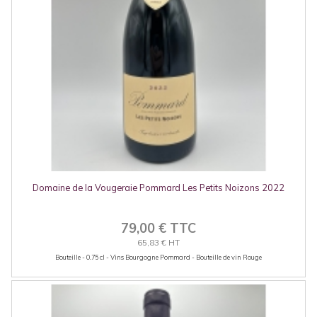
Domaine de la Vougeraie Pommard Les Petits Noizons 2022
79,00 € TTC
65,83 € HT
Bouteille - 0.75 cl - Vins Bourgogne Pommard - Bouteille de vin Rouge