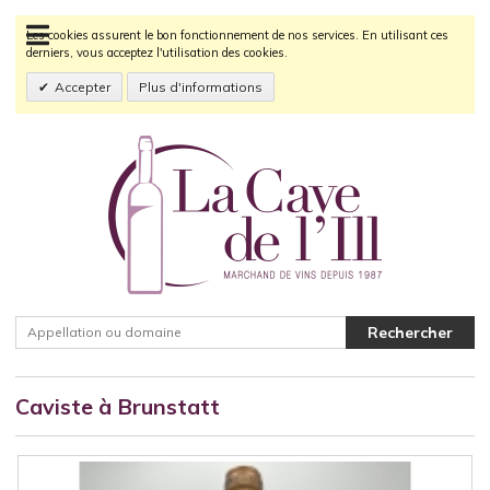
Les cookies assurent le bon fonctionnement de nos services. En utilisant ces
derniers, vous acceptez l'utilisation des cookies.
Accepter
Plus d'informations
Caviste à Brunstatt