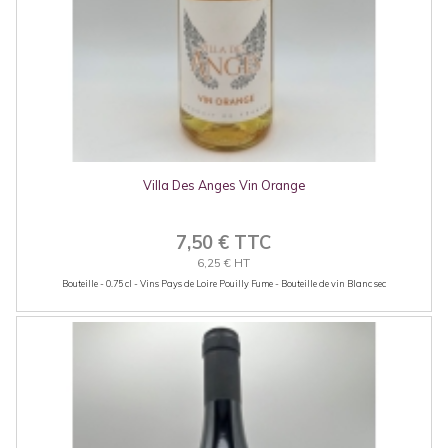
Villa Des Anges Vin Orange
7,50 € TTC
6,25 € HT
Bouteille - 0.75 cl - Vins Pays de Loire Pouilly Fume - Bouteille de vin Blanc sec