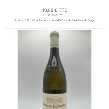
40,00 € TTC
33,33 € HT
Bouteille - 0.75 cl - Vins Bordeaux Lalande De Pomerol - Bouteille de vin Rouge