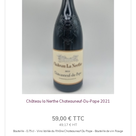
Château la Nerthe Chateauneuf-Du-Pape 2021
59,00 € TTC
49,17 € HT
Bouteille - 0.75 cl - Vins Vallée du Rhône Chateauneuf Du Pape - Bouteille de vin Rouge