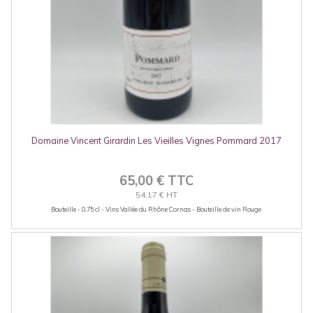
Domaine Vincent Girardin Les Vieilles Vignes Pommard 2017
65,00 € TTC
54,17 € HT
Bouteille - 0.75 cl - Vins Vallée du Rhône Cornas - Bouteille de vin Rouge