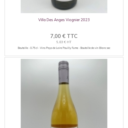
Villa Des Anges Viognier 2023
7,00 € TTC
5,83 € HT
Bouteille - 0.75 cl - Vins Pays de Loire Pouilly Fume - Bouteille de vin Blanc sec