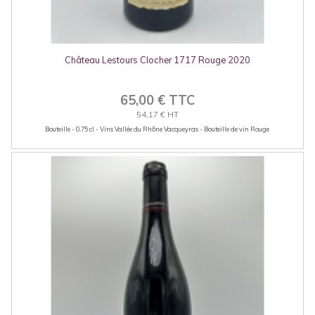
Château Lestours Clocher 1717 Rouge 2020
65,00 € TTC
54,17 € HT
Bouteille - 0.75 cl - Vins Vallée du Rhône Vacqueyras - Bouteille de vin Rouge