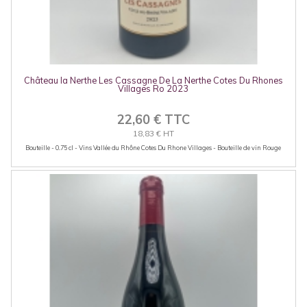
Château la Nerthe Les Cassagne De La Nerthe Cotes Du Rhones
Villages Ro 2023
22,60 € TTC
18,83 € HT
Bouteille - 0.75 cl - Vins Vallée du Rhône Cotes Du Rhone Villages - Bouteille de vin Rouge