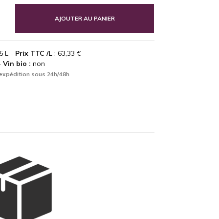
AJOUTER AU PANIER
5 L -
Prix TTC /L
: 63,33 €
-
Vin bio :
non
expédition sous 24h/48h