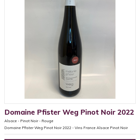
Domaine Pfister Weg Pinot Noir 2022
Alsace
-
Pinot Noir
-
Rouge
Domaine Pfister Weg Pinot Noir 2022 - Vins France Alsace Pinot Noir