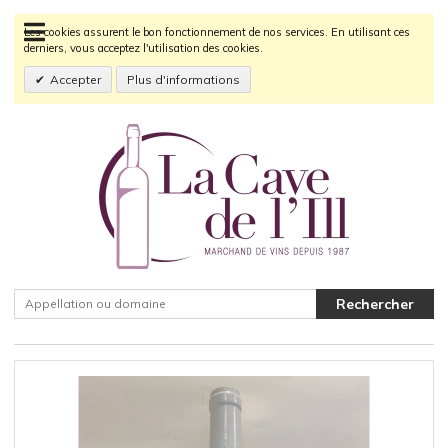
Les cookies assurent le bon fonctionnement de nos services. En utilisant ces
derniers, vous acceptez l'utilisation des cookies.
Accepter
Plus d'informations