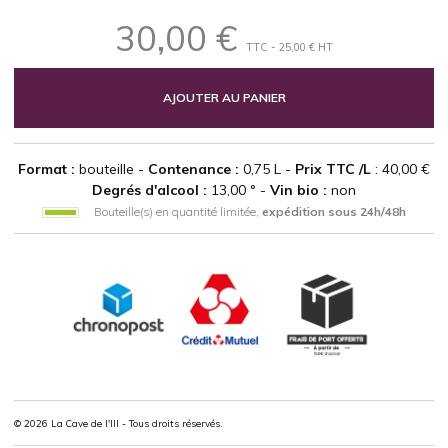
30,00 €
TTC - 25,00 € HT
AJOUTER AU PANIER
Format :
bouteille -
Contenance :
0,75 L -
Prix TTC /L
: 40,00 €
Degrés d'alcool :
13,00 ° -
Vin bio :
non
Bouteille(s) en quantité limitée,
expédition sous 24h/48h
© 2026 La Cave de l'Ill - Tous droits réservés.