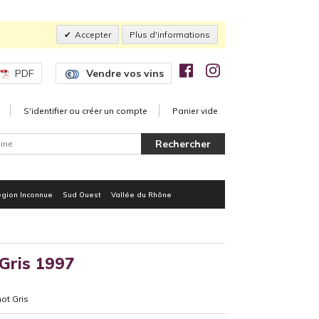
Accepter
Plus d'informations
PDF
Vendre vos vins
S'identifier ou créer un compte
Panier vide
gion Inconnue
Sud Ouest
Vallée du Rhône
Gris 1997
ot Gris