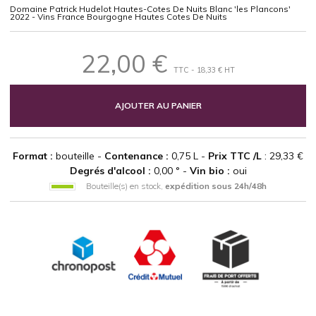
Domaine Patrick Hudelot Hautes-Cotes De Nuits Blanc 'les Plancons'
2022 - Vins France Bourgogne Hautes Cotes De Nuits
22,00 €
TTC - 18,33 € HT
AJOUTER AU PANIER
Format :
bouteille -
Contenance :
0,75 L -
Prix TTC /L
: 29,33 €
Degrés d'alcool :
0,00 ° -
Vin bio :
oui
Bouteille(s) en stock,
expédition sous 24h/48h