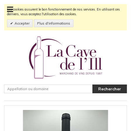
Les cookies assurent le bon fonctionnement de nos services. En utilisant ces
derniers, vous acceptez l'utilisation des cookies.
Accepter
Plus d'informations