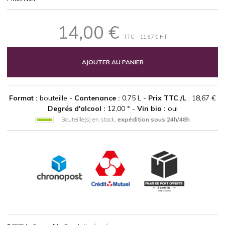
14,00 €
TTC - 11,67 € HT
AJOUTER AU PANIER
Format :
bouteille -
Contenance :
0,75 L -
Prix TTC /L
: 18,67 €
Degrés d'alcool :
12,00 ° -
Vin bio :
oui
Bouteille(s) en stock,
expédition sous 24h/48h