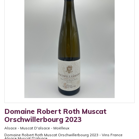
Domaine Robert Roth Muscat
Orschwillerbourg 2023
Alsace
-
Muscat D'alsace
-
Moëlleux
Domaine Robert Roth Muscat Orschwillerbourg 2023 - Vins France
Alsace Muscat D'alsace