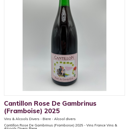
Cantillon Rose De Gambrinus
(Framboise) 2025
Vins & Alcools Divers
-
Biere
-
Alcool divers
Cantillon Rose De Gambrinus (Framboise) 2025 - Vins France Vins &
Alcools Divers Biere