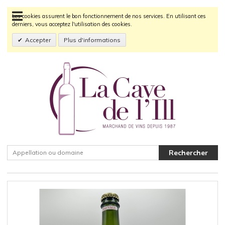
Les cookies assurent le bon fonctionnement de nos services. En utilisant ces
derniers, vous acceptez l'utilisation des cookies.
Accepter
Plus d'informations