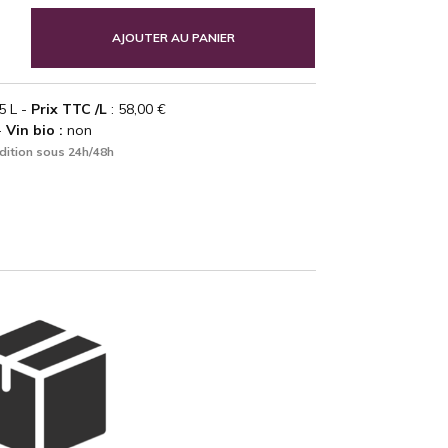
AJOUTER AU PANIER
5 L -
Prix TTC /L
: 58,00 €
-
Vin bio :
non
dition sous 24h/48h