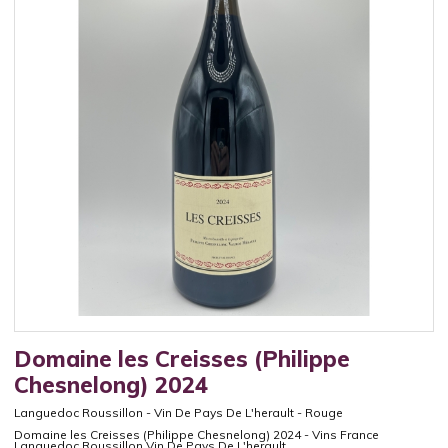
Domaine les Creisses (Philippe
Chesnelong) 2024
Languedoc Roussillon
-
Vin De Pays De L'herault
-
Rouge
Domaine les Creisses (Philippe Chesnelong) 2024 - Vins France
Languedoc Roussillon Vin De Pays De L'herault