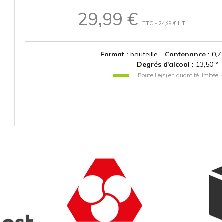
29,99 €
TTC - 24,99 € HT
Format :
bouteille -
Contenance :
0,7
Degrés d'alcool :
13,50 ° 
Bouteille(s) en quantité limitée,