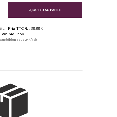
AJOUTER AU PANIER
5 L -
Prix TTC /L
: 39,99 €
-
Vin bio :
non
expédition sous 24h/48h