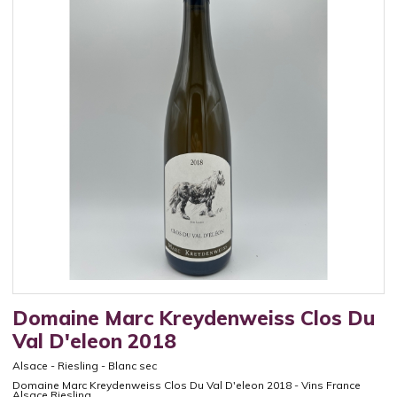
Domaine Marc Kreydenweiss Clos Du
Val D'eleon 2018
Alsace
-
Riesling
-
Blanc sec
Domaine Marc Kreydenweiss Clos Du Val D'eleon 2018 - Vins France
Alsace Riesling