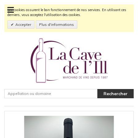
Les cookies assurent le bon fonctionnement de nos services. En utilisant ces
derniers, vous acceptez l'utilisation des cookies.
Accepter
Plus d'informations