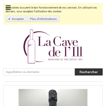
Les cookies assurent le bon fonctionnement de nos services. En utilisant ces
derniers, vous acceptez l'utilisation des cookies.
Accepter
Plus d'informations