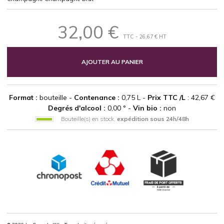
32,00 €
TTC - 26,67 € HT
AJOUTER AU PANIER
Format :
bouteille -
Contenance :
0,75 L -
Prix TTC /L
: 42,67 €
Degrés d'alcool :
0,00 ° -
Vin bio :
non
Bouteille(s) en stock,
expédition sous 24h/48h