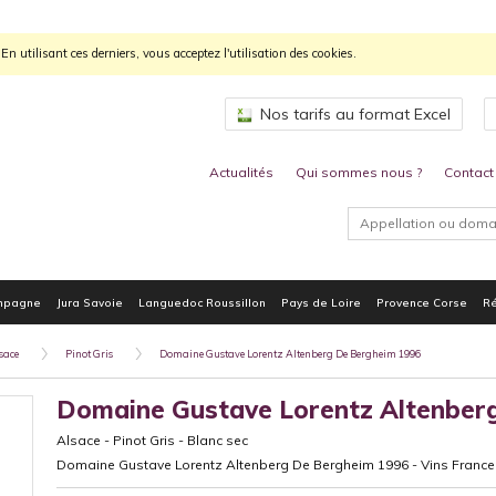
n utilisant ces derniers, vous acceptez l'utilisation des cookies.
Nos tarifs au format Excel
Actualités
Qui sommes nous ?
Contact
mpagne
Jura Savoie
Languedoc Roussillon
Pays de Loire
Provence Corse
Ré
sace
Pinot Gris
Domaine Gustave Lorentz Altenberg De Bergheim 1996
Domaine Gustave Lorentz Altenber
Alsace
-
Pinot Gris
-
Blanc sec
Domaine Gustave Lorentz Altenberg De Bergheim 1996 - Vins France 