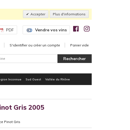
Accepter
Plus d'informations
PDF
Vendre vos vins
S'identifier ou créer un compte
Panier vide
gion Inconnue
Sud Ouest
Vallée du Rhône
not Gris 2005
e Pinot Gris