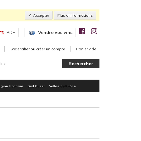
Accepter
Plus d'informations
PDF
Vendre vos vins
S'identifier ou créer un compte
Panier vide
gion Inconnue
Sud Ouest
Vallée du Rhône