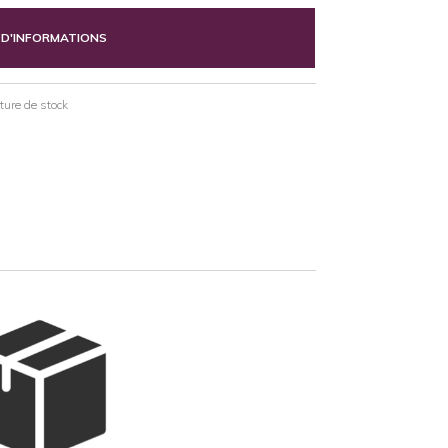
 D'INFORMATIONS
pture de stock