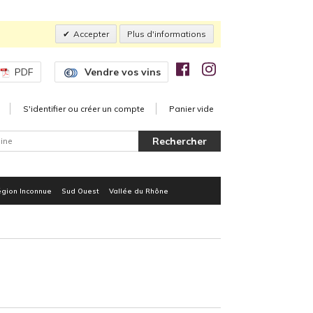
Accepter
Plus d'informations
PDF
Vendre vos vins
S'identifier ou créer un compte
Panier vide
gion Inconnue
Sud Ouest
Vallée du Rhône