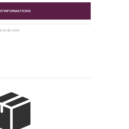
 D'INFORMATIONS
pture de stock