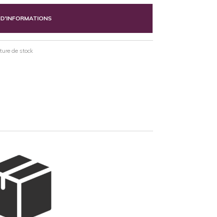
 D'INFORMATIONS
pture de stock