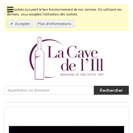
Les cookies assurent le bon fonctionnement de nos services. En utilisant ces
derniers, vous acceptez l'utilisation des cookies.
Accepter
Plus d'informations