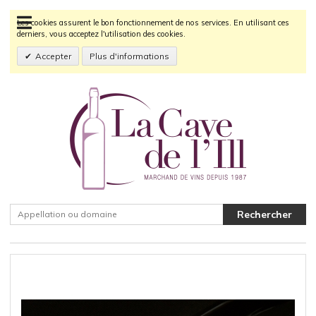
Les cookies assurent le bon fonctionnement de nos services. En utilisant ces
derniers, vous acceptez l'utilisation des cookies.
Accepter
Plus d'informations