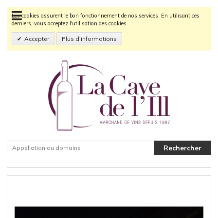
Les cookies assurent le bon fonctionnement de nos services. En utilisant ces
derniers, vous acceptez l'utilisation des cookies.
Accepter
Plus d'informations