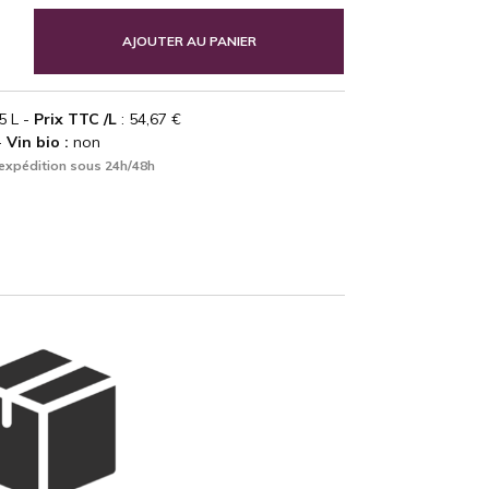
AJOUTER AU PANIER
5 L -
Prix TTC /L
: 54,67 €
-
Vin bio :
non
expédition sous 24h/48h