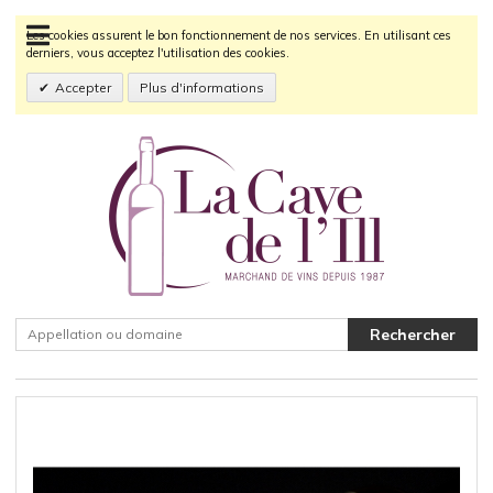
Les cookies assurent le bon fonctionnement de nos services. En utilisant ces
derniers, vous acceptez l'utilisation des cookies.
Accepter
Plus d'informations