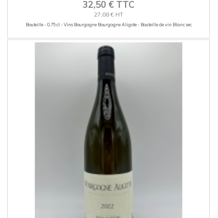
32,50 € TTC
27,08 € HT
Bouteille - 0.75 cl - Vins Bourgogne Bourgogne Aligote - Bouteille de vin Blanc sec