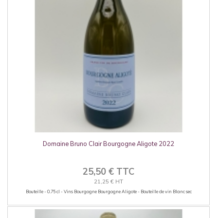
Domaine Bruno Clair Bourgogne Aligote 2022
25,50 € TTC
21,25 € HT
Bouteille - 0.75 cl - Vins Bourgogne Bourgogne Aligote - Bouteille de vin Blanc sec