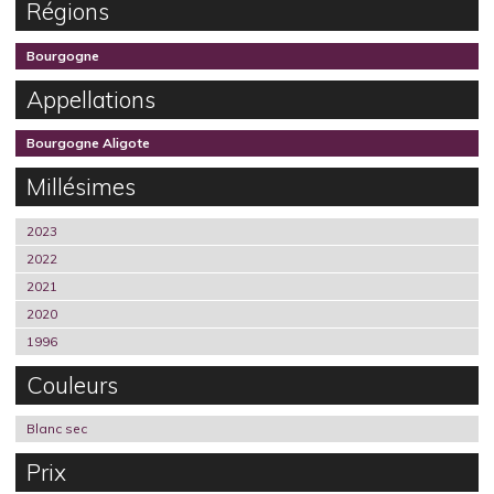
Régions
Bourgogne
Appellations
Bourgogne Aligote
Millésimes
2023
2022
2021
2020
1996
Couleurs
Blanc sec
Prix