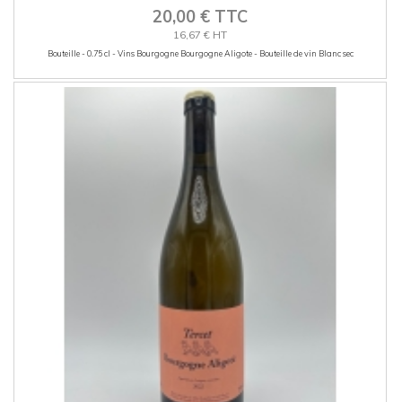
20,00 € TTC
16,67 € HT
Bouteille - 0.75 cl - Vins Bourgogne Bourgogne Aligote - Bouteille de vin Blanc sec