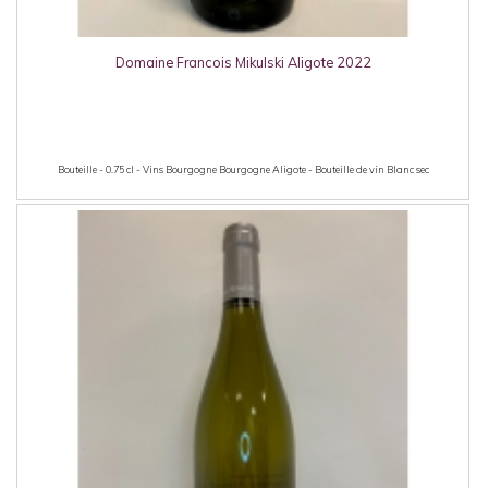
Domaine Francois Mikulski Aligote 2022
Bouteille - 0.75 cl - Vins Bourgogne Bourgogne Aligote - Bouteille de vin Blanc sec