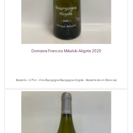
Domaine Francois Mikulski Aligote 2020
Bouteille - 0.75 cl - Vins Bourgogne Bourgogne Aligote - Bouteille de vin Blanc sec