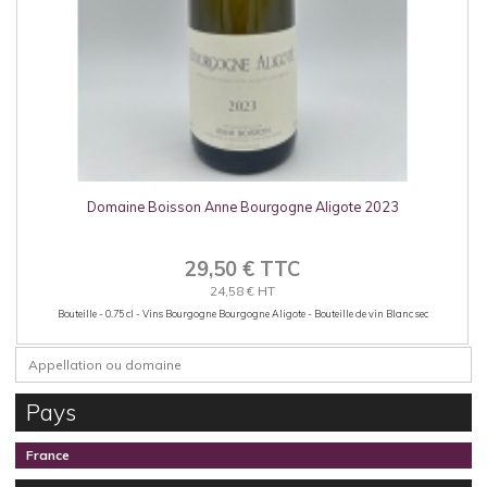
Domaine Boisson Anne Bourgogne Aligote 2023
29,50 € TTC
24,58 € HT
Bouteille - 0.75 cl - Vins Bourgogne Bourgogne Aligote - Bouteille de vin Blanc sec
Pays
France