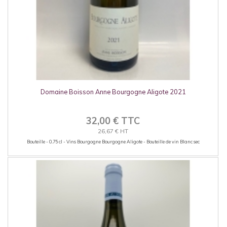
Domaine Boisson Anne Bourgogne Aligote 2021
32,00 € TTC
26,67 € HT
Bouteille - 0.75 cl - Vins Bourgogne Bourgogne Aligote - Bouteille de vin Blanc sec