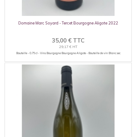
Domaine Marc Soyard - Tercet Bourgogne Aligote 2022
35,00 € TTC
29,17 € HT
Bouteille - 0.75 cl - Vins Bourgogne Bourgogne Aligote - Bouteille de vin Blanc sec