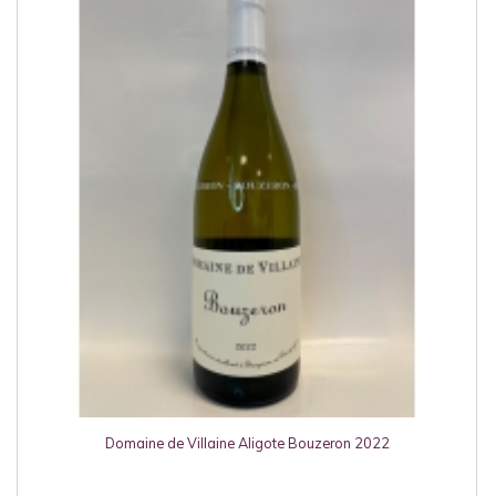
Domaine de Villaine Aligote Bouzeron 2022