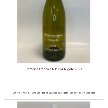
Domaine Francois Mikulski Aligote 2021
Bouteille - 0.75 cl - Vins Bourgogne Bourgogne Aligote - Bouteille de vin Blanc sec