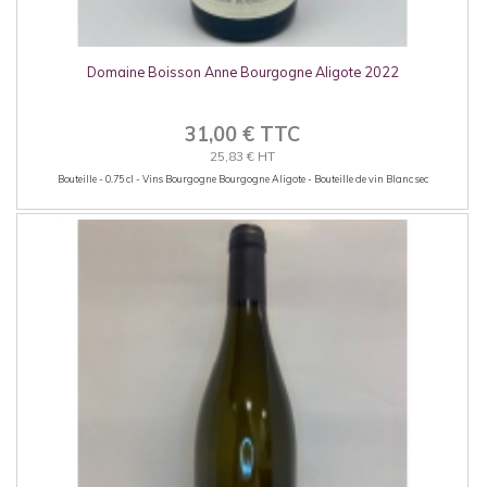
Domaine Boisson Anne Bourgogne Aligote 2022
31,00 € TTC
25,83 € HT
Bouteille - 0.75 cl - Vins Bourgogne Bourgogne Aligote - Bouteille de vin Blanc sec